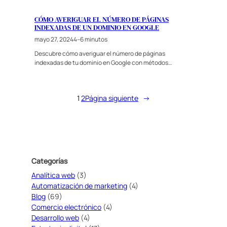
CÓMO AVERIGUAR EL NÚMERO DE PÁGINAS
INDEXADAS DE UN DOMINIO EN GOOGLE
mayo 27, 2024
4–6 minutos
Descubre cómo averiguar el número de páginas
indexadas de tu dominio en Google con métodos…
1
2
Página siguiente
→
Categorías
Analítica web
(3)
Automatización de marketing
(4)
Blog
(69)
Comercio electrónico
(4)
Desarrollo web
(4)