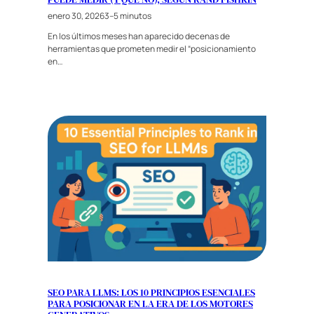
enero 30, 2026
3–5 minutos
En los últimos meses han aparecido decenas de
herramientas que prometen medir el “posicionamiento
en…
SEO PARA LLMS: LOS 10 PRINCIPIOS ESENCIALES
PARA POSICIONAR EN LA ERA DE LOS MOTORES