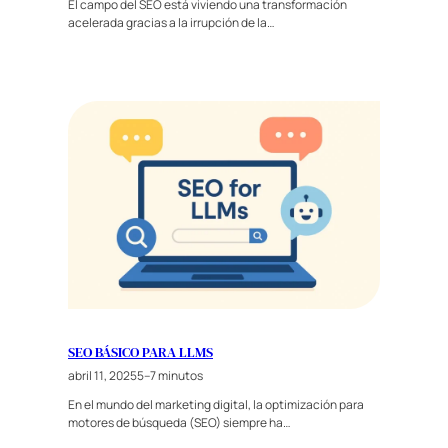
El campo del SEO está viviendo una transformación
acelerada gracias a la irrupción de la…
SEO BÁSICO PARA LLMS
abril 11, 2025
5–7 minutos
En el mundo del marketing digital, la optimización para
motores de búsqueda (SEO) siempre ha…