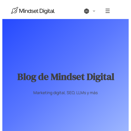
Saltar
al
contenido
Blog de Mindset Digital
Marketing digital, SEO, LLMs y más