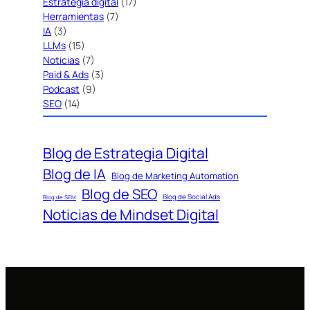
Estrategia digital
(17)
Herramientas
(7)
IA
(3)
LLMs
(15)
Noticias
(7)
Paid & Ads
(3)
Podcast
(9)
SEO
(14)
Blog de Estrategia Digital
Blog de IA
Blog de Marketing Automation
Blog de SEO
Blog de Social Ads
Blog de SEM
Noticias de Mindset Digital