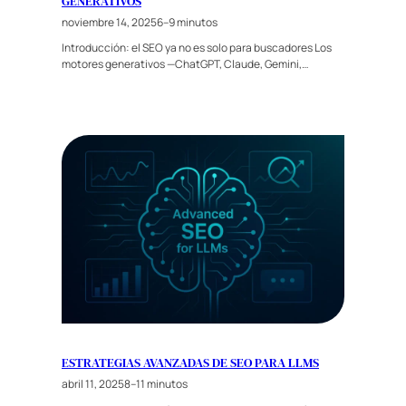
GENERATIVOS
noviembre 14, 2025
6–9 minutos
Introducción: el SEO ya no es solo para buscadores Los
motores generativos —ChatGPT, Claude, Gemini,…
ESTRATEGIAS AVANZADAS DE SEO PARA LLMS
abril 11, 2025
8–11 minutos