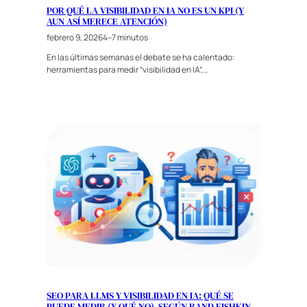
POR QUÉ LA VISIBILIDAD EN IA NO ES UN KPI (Y
AUN ASÍ MERECE ATENCIÓN)
febrero 9, 2026
4–7 minutos
En las últimas semanas el debate se ha calentado:
herramientas para medir “visibilidad en IA”,…
SEO PARA LLMS Y VISIBILIDAD EN IA: QUÉ SE
PUEDE MEDIR (Y QUÉ NO), SEGÚN RAND FISHKIN