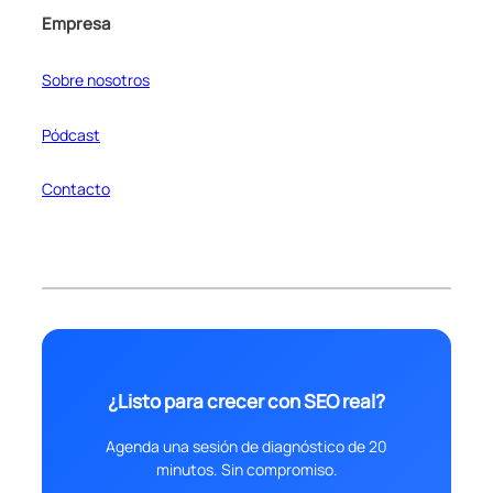
Empresa
Sobre nosotros
Pódcast
Contacto
¿Listo para crecer con SEO real?
Agenda una sesión de diagnóstico de 20
minutos. Sin compromiso.