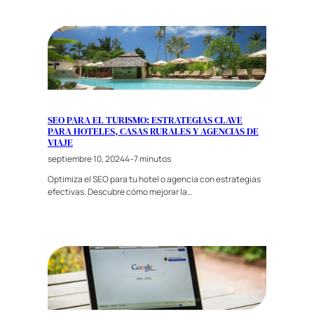
SEO PARA EL TURISMO: ESTRATEGIAS CLAVE
PARA HOTELES, CASAS RURALES Y AGENCIAS DE
VIAJE
septiembre 10, 2024
4–7 minutos
Optimiza el SEO para tu hotel o agencia con estrategias
efectivas. Descubre cómo mejorar la…