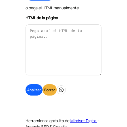
o pega el HTML manualmente
HTML de la página
Analizar
Borrar
Ayuda
Herramienta gratuita de
Mindset Digital
·
Agencia SEO & Growth