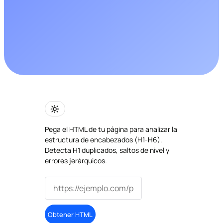
Pega el HTML de tu página para analizar la
estructura de encabezados (H1-H6).
Detecta H1 duplicados, saltos de nivel y
errores jerárquicos.
Obtener HTML