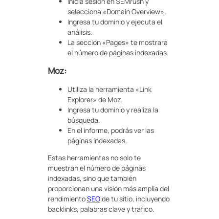
Inicia sesión en SEMrush y
selecciona «Domain Overview».
Ingresa tu dominio y ejecuta el
análisis.
La sección «Pages» te mostrará
el número de páginas indexadas.
Moz:
Utiliza la herramienta «Link
Explorer» de Moz.
Ingresa tu dominio y realiza la
búsqueda.
En el informe, podrás ver las
páginas indexadas.
Estas herramientas no solo te
muestran el número de páginas
indexadas, sino que también
proporcionan una visión más amplia del
rendimiento
SEO
de tu sitio, incluyendo
backlinks, palabras clave y tráfico.