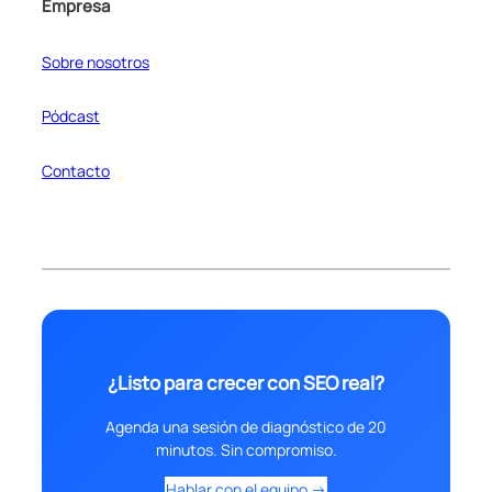
Empresa
Sobre nosotros
Pódcast
Contacto
¿Listo para crecer con SEO real?
Agenda una sesión de diagnóstico de 20
minutos. Sin compromiso.
Hablar con el equipo →