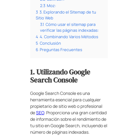
2.3
Moz:
3
3. Explorando el Sitemap de tu
Sitio Web
3.1
Cómo usar el sitemap para
verificar las páginas indexadas:
4
4. Combinando Varios Métodos
5
Conclusión
6
Preguntas Frecuentes
1. Utilizando Google
Search Console
Google Search Console es una
herramienta esencial para cualquier
propietario de sitio web o profesional
de
SEO
. Proporciona una gran cantidad
de información sobre el rendimiento de
tu sitio en Google Search, incluyendo el
número de páginas indexadas.