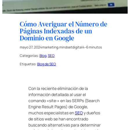
Cómo Averiguar el Número de
Páginas Indexadas de un
Dominio en Google
mayo 27, 2024
marketing.mindsetdigital
4–6 minutos
Categorías:
Blog
, 
SEO
Etiquetas:
Blog de SEO
Con la reciente eliminación de la
información detallada al usar el
comando «site:» en las SERPs (Search
Engine Result Pages) de Google,
muchos especialistas en
SEO
y dueños
de sitios web se han encontrado
buscando alternativas para determinar