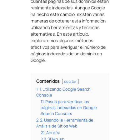
cuántas páginas de sus dominios están
realmente indexadas. Aunque Google
ha hecho este cambio, existen varias
maneras de obtener esta información
utilizando herramientas y técnicas
alternativas. En este artículo,
exploraremos algunos métodos
efectivos para averiguar el número de
páginas indexadas de un dominio en
Google.
Contenidos
ocultar
1
1. Utilizando Google Search
Console
1.1
Pasos para verificar las
páginas indexadas en Google
Search Console:
2
2. Usando la Herramienta de
Análisis de Sitios Web
2.1
Ahrefs:
2.2
SEMrush: