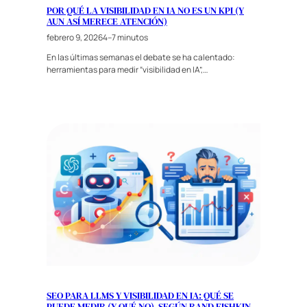
POR QUÉ LA VISIBILIDAD EN IA NO ES UN KPI (Y
AUN ASÍ MERECE ATENCIÓN)
febrero 9, 2026
4–7 minutos
En las últimas semanas el debate se ha calentado:
herramientas para medir “visibilidad en IA”,…
SEO PARA LLMS Y VISIBILIDAD EN IA: QUÉ SE
PUEDE MEDIR (Y QUÉ NO), SEGÚN RAND FISHKIN