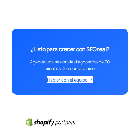
¿Listo para crecer con SEO real?
Agenda una sesión de diagnóstico de 20
minutos. Sin compromiso.
Hablar con el equipo →