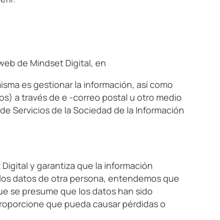
web de Mindset Digital, en
misma es gestionar la información, así como
os) a través de e -correo postal u otro medio
de Servicios de la Sociedad de la Información
Digital y garantiza que la información
as los datos de otra persona, entendemos que
ue se presume que los datos han sido
 proporcione que pueda causar pérdidas o