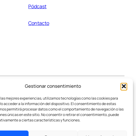
Pódcast
Contacto
Gestionar consentimiento
 las mejores experiencias, utilizamos tecnologías como las cookies para
o acceder a la información del dispositivo. El consentimiento de estas
 nos permitirá procesar datos como el comportamiento de navegación o las
ones únicas en este sitio. No consentir o retirar el consentimiento, puede
tivamente a ciertas características y funciones.
romiso.