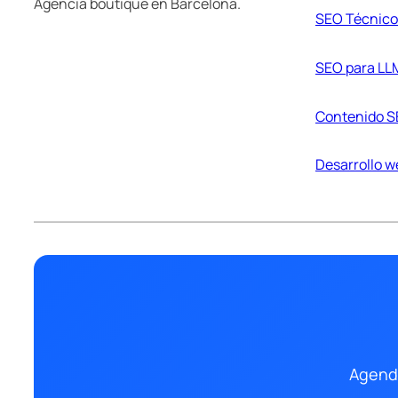
Agencia boutique en Barcelona.
SEO Técnico
SEO para LL
Contenido 
Desarrollo 
Agenda