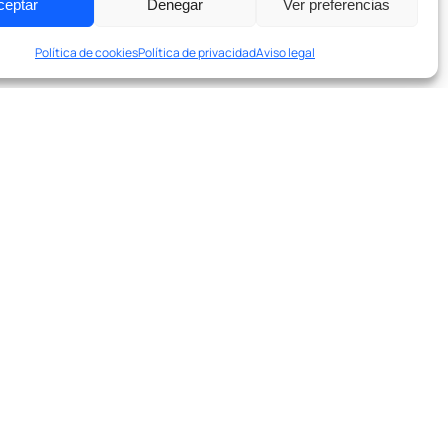
ceptar
Denegar
Ver preferencias
Política de cookies
Política de privacidad
Aviso legal
Política de privacidad
Términos y Condiciones
Cookies