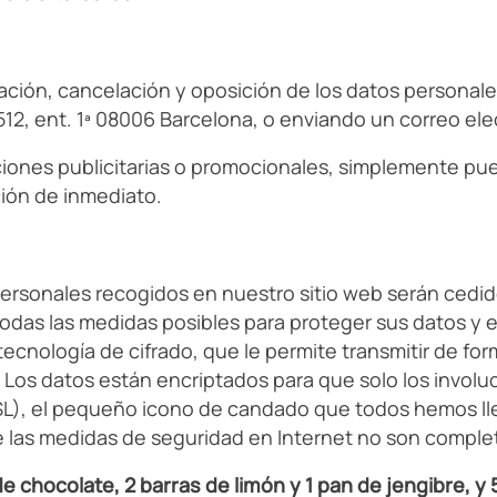
ción, cancelación y oposición de los datos personales 
512, ent. 1ª 08006 Barcelona, ​​o enviando un correo el
iones publicitarias o promocionales, simplemente pue
ción de inmediato.
rsonales recogidos en nuestro sitio web serán cedido
das las medidas posibles para proteger sus datos y ev
 tecnología de cifrado, que le permite transmitir de f
. Los datos están encriptados para que solo los invo
SSL), el pequeño icono de candado que todos hemos l
 las medidas de seguridad en Internet no son complet
de chocolate, 2 barras de limón y 1 pan de jengibre, y