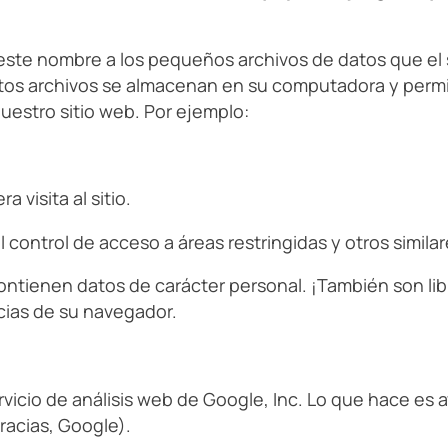
 este nombre a los pequeños archivos de datos que el
Estos archivos se almacenan en su computadora y permi
uestro sitio web. Por ejemplo:
 visita al sitio.
control de acceso a áreas restringidas y otros similar
contienen datos de carácter personal. ¡También son lib
cias de su navegador.
ervicio de análisis web de Google, Inc. Lo que hace es a
racias, Google).