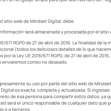
del sitio web de Mindset Digital, debe
información será almacenada y procesada por el sitio 
6/671 RGPD de 27 de abril de 2016. La finalidad de la 
mocional (todos los deliciosos detalles de lo que hacem
 por la Ley UE 2016/671 RGPD, de 27 de abril de 2016, 
le enviaremos correo no deseado.
xpresamente su uso por parte del sitio web de Mindset 
 Digital es exacta, completa y actualizada. Si ingres
reso de esa persona para compartir estos datos, ya q
usted será el único responsable de cualquier dato que
io o a terceros.