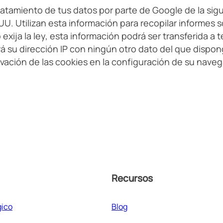
ratamiento de tus datos por parte de Google de la sig
. Utilizan esta información para recopilar informes so
 exija la ley, esta información podrá ser transferida 
á su dirección IP con ningún otro dato del que dispo
ivación de las cookies en la configuración de su nave
Recursos
gico
Blog