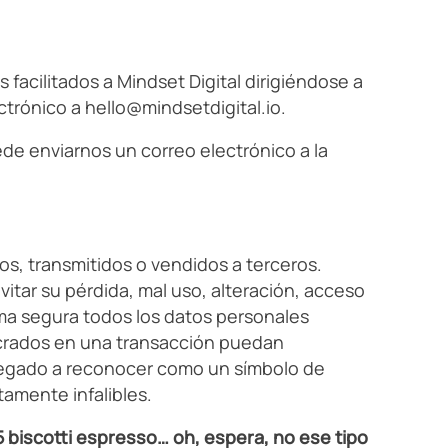
facilitados a Mindset Digital dirigiéndose a
ectrónico a
hello@mindsetdigital.io
.
de enviarnos un correo electrónico a la
s, transmitidos o vendidos a terceros.
itar su pérdida, mal uso, alteración, acceso
orma segura todos los datos personales
lucrados en una transacción puedan
legado a reconocer como un símbolo de
amente infalibles.
 5 biscotti espresso… oh, espera, no ese tipo