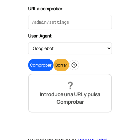
URL a comprobar
User-Agent
Comprobar
Borrar
Ayuda
?
Introduce una URL y pulsa
Comprobar