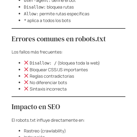
define el bot
User-agent:
bloquea rutas
Disallow:
permite rutas específicas
Allow:
aplica a todos los bots
*
Errores comunes en robots.txt
Los fallos más frecuentes:
(bloquea toda la web)
Disallow: /
Bloquear CSS/JS importantes
Reglas contradictorias
No diferenciar bots
Sintaxis incorrecta
Impacto en SEO
El robots.txt influye directamente en:
Rastreo (crawlability)