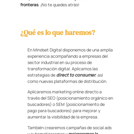
fronteras
. ¡No te quedes atrás!
¿Qué es lo que haremos?
En Mindset Digital disponemos de una amplia
experiencia acompañando a empresas del
sector industrial en su proceso de
transformación digital. Aplicamos las
estrategias de
direct to consumer
, así
como nuevas plataformas de distribución.
Aplicaremos marketing online directo a
través del SEO (posicionamiento orgánico en
buscadores) o SEM (posicionamiento de
pago para buscadores) para mejorar y
aumentar la visibilidad de la empresa.
También crearemos campañas de social ads
y automatizaremos y
mejoraremos la