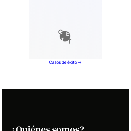
Casos de éxito →
¿Quiénes somos?