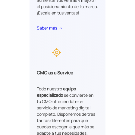
aumentar tus ventas y mejorar
el posicionamiento de tu marca.
¡Escala en tus ventas!
Saber más →
CMO as a Service
Todo nuestro
equipo
especializado
se convierte en
tu CMO ofreciéndote un
servicio de marketing digital
completo. Disponemos de tres
tarifas diferentes para que
puedas escoger la que más se
adapte a tus necesidades.