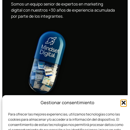
Somos un equipo senior de expertos en marketing
digital con nuestros +30 años de experiencia acumulada
por parte de los integrantes.
Gestionar consentimiento
Conócenos
Para ofrecer las mejores experiencias, utilizamos tecnologías como las
cookies para almacenar y/o acceder a la información del dispositivo. El
consentimiento de estas tecnologías nos permitirá procesar datos como
el comportamiento de navegación o las identificaciones únicas en este