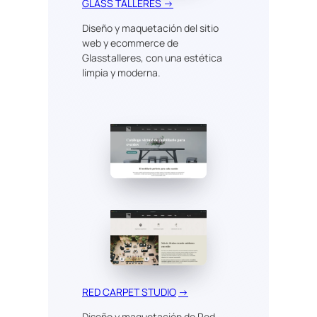
GLASS TALLERES →
Diseño y maquetación del sitio
web y ecommerce de
Glasstalleres, con una estética
limpia y moderna.
RED CARPET STUDIO
→
Diseño y maquetación de Red