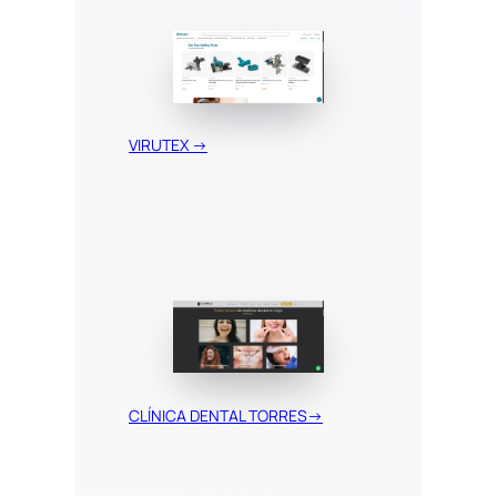
VIRUTEX →
CLÍNICA DENTAL TORRES→