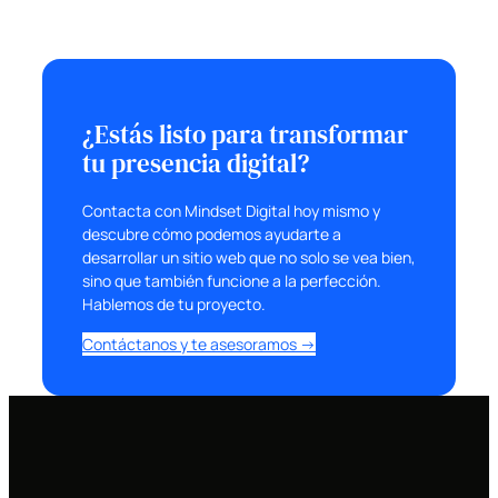
¿Estás listo para transformar
tu presencia digital?
Contacta con Mindset Digital hoy mismo y
descubre cómo podemos ayudarte a
desarrollar un sitio web que no solo se vea bien,
sino que también funcione a la perfección.
Hablemos de tu proyecto.
Contáctanos y te asesoramos →