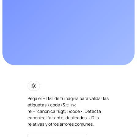
Pega el HTML de tu página para validar las
etiquetas <code>&lt;link
rel="canonical"&gt;</code>. Detecta
canonical faltante, duplicados, URLs
relativas y otros errores comunes.