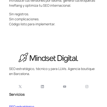
Introduce tus versiones por idioma, genera tus etiquetas
hreflang y optimiza tu SEO internacional.
Sin registros.
Sin complicaciones.
Código listo para implementar.
SEO estratégico, técnico y para LLMs. Agencia boutique
en Barcelona.
Servicios
SEO estratégico