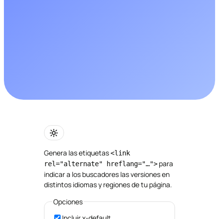
Genera las etiquetas
<link
para
rel="alternate" hreflang="…">
indicar a los buscadores las versiones en
distintos idiomas y regiones de tu página.
Opciones
Incluir x-default