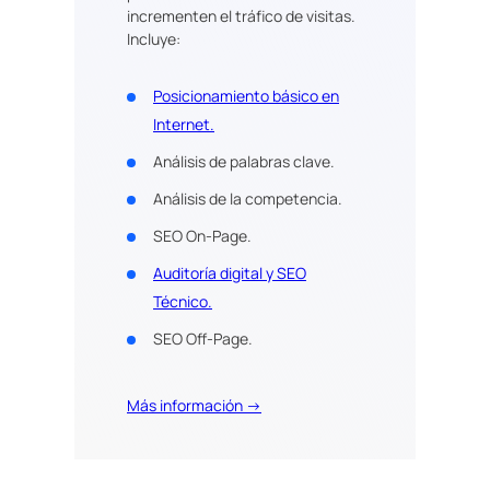
incrementen el tráfico de visitas.
Incluye:
Posicionamiento básico en
Internet.
Análisis de palabras clave.
Análisis de la competencia.
SEO On-Page.
Auditoría digital y SEO
Técnico.
SEO Off-Page.
Más información →