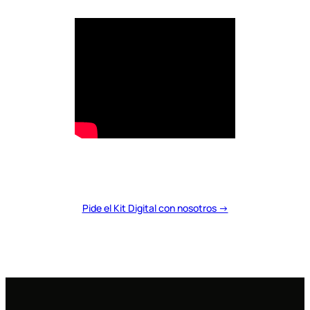
Pide el Kit Digital con nosotros →