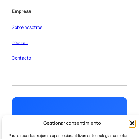
Empresa
Sobre nosotros
Pódcast
Contacto
¿Listo para crecer con SEO real?
Gestionar consentimiento
Agenda una sesión de diagnóstico de 20
Para ofrecer las mejores experiencias, utilizamos tecnologías como las
minutos. Sin compromiso.