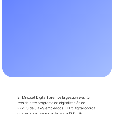
En Mindset Digital haremos la gestión
end to
end
de este programa de digitalización de
PYMES de 0 a 49 empleados. El Kit Digital otorga
una ayuda económica de hasta 12.000€