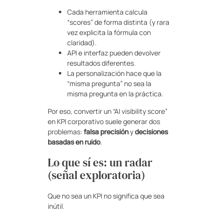
Cada herramienta calcula
“scores” de forma distinta (y rara
vez explicita la fórmula con
claridad).
API e interfaz pueden devolver
resultados diferentes.
La personalización hace que la
“misma pregunta” no sea la
misma pregunta en la práctica.
Por eso, convertir un “AI visibility score”
en KPI corporativo suele generar dos
problemas:
falsa precisión
y
decisiones
basadas en ruido
.
Lo que sí es: un radar
(señal exploratoria)
Que no sea un KPI no significa que sea
inútil.