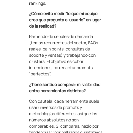
rankings.
¿Cómo evito medir “lo que mi equipo
cree que pregunta el usuario” en lugar
de la realidad?
Partiendo de señales de demanda
(temas recurrentes del sector, FAQs
reales, pain points, consultas de
soporte y ventas) y trabajando con
clusters. El objetivo es cubrir
intenciones, no redactar prompts
“perfectos”.
¿Tiene sentido comparar mi visibilidad
entre herramientas distintas?
Con cautela: cada herramienta suele
usar universos de prompts y
metodologías diferentes, así que los
números absolutos no son
comparables. Si comparas, hazlo por
tendencias y por hallazgos cualitativos