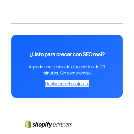
¿Listo para crecer con SEO real?
Agenda una sesión de diagnóstico de 20
minutos. Sin compromiso.
Hablar con el equipo →