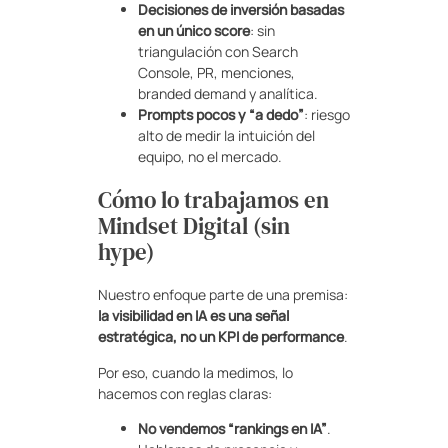
Decisiones de inversión basadas
en un único score
: sin
triangulación con Search
Console, PR, menciones,
branded demand y analítica.
Prompts pocos y “a dedo”
: riesgo
alto de medir la intuición del
equipo, no el mercado.
Cómo lo trabajamos en
Mindset Digital (sin
hype)
Nuestro enfoque parte de una premisa:
la visibilidad en IA es una señal
estratégica, no un KPI de performance
.
Por eso, cuando la medimos, lo
hacemos con reglas claras:
No vendemos “rankings en IA”
.