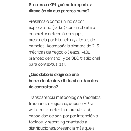
Si no es un KPI, ¿cómo lo reporto a
dirección sin que parezca humo?
Preséntalo como un indicador
exploratorio (radar) con un objetivo
concreto: detección de gaps,
presencia por intención y alertas de
cambios. Acompáñalo siempre de 2–3
métricas de negocio (leads, MQL,
branded demand) y de
SEO
tradicional
para contextualizar.
¿Qué debería exigirle a una
herramienta de visibilidad en IA antes
de contratarla?
Transparencia metodológica (modelos,
frecuencia, regiones, acceso API vs
web, cómo detecta marca/citas),
capacidad de agrupar por intención o
tópicos, y reporting orientado a
distribuciones/presencia más que a