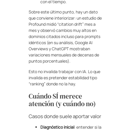
con el tiempo.
Sobre este último punto, hay un dato
que conviene interiorizar: un estudio de
Profound midió “citation drift” mes a
mes y observó cambios muy altos en
dominios citados incluso para prompts
idénticos (en su análisis, Google AI
Overviews y ChatGPT mostraban
variaciones mensuales de decenas de
puntos porcentuales).
Esto no invalida trabajar con IA. Lo que
invalida es pretender estabilidad tipo
“ranking” donde no la hay.
Cuándo SÍ merece
atención (y cuándo no)
Casos donde suele aportar valor
Diagnóstico inicial
: entender si la