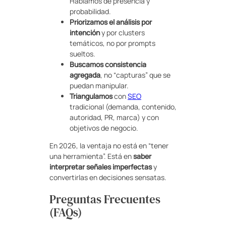
Hablamos de presencia y
probabilidad.
Priorizamos el análisis por
intención
y por clusters
temáticos, no por prompts
sueltos.
Buscamos consistencia
agregada
, no “capturas” que se
puedan manipular.
Triangulamos
con
SEO
tradicional (demanda, contenido,
autoridad, PR, marca) y con
objetivos de negocio.
En 2026, la ventaja no está en “tener
una herramienta”. Está en
saber
interpretar señales imperfectas
y
convertirlas en decisiones sensatas.
Preguntas Frecuentes
(FAQs)