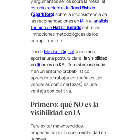
y argumentos serios sobre la mesa: el
estudio reciente de
Rand Fishkin
(SparkToro)
sobre la inconsistencia de
las recomendaciones en
IA
, y el
análisis
técnico de
Natzir Turrado
sobre las
limitaciones metodológicas de los
prompt trackers.
Desde
Mindset Digital
queremos
aportar una postura clara:
la visibilidad
en
IA
no es un KPI
. Pero
sí es una señal
.
Y en un entorno probabilístico,
aprender a trabajar con señales (sin
venderlas como certezas) es una
ventaja competitiva.
Primero: qué NO es la
visibilidad en IA
Para evitar malentendidos,
empecemos por lo que la visibilidad en
IA
no
es: