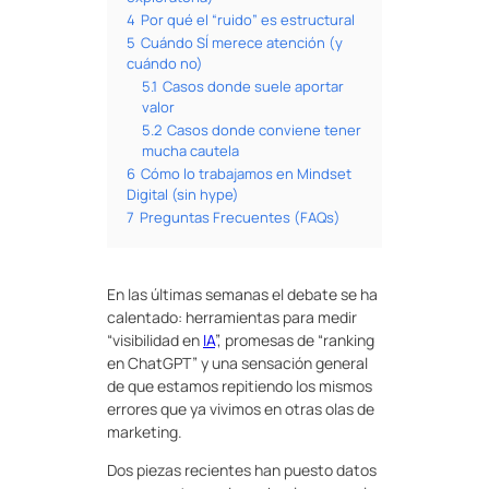
4
Por qué el “ruido” es estructural
5
Cuándo SÍ merece atención (y
cuándo no)
5.1
Casos donde suele aportar
valor
5.2
Casos donde conviene tener
mucha cautela
6
Cómo lo trabajamos en Mindset
Digital (sin hype)
7
Preguntas Frecuentes (FAQs)
En las últimas semanas el debate se ha
calentado: herramientas para medir
“visibilidad en
IA
”, promesas de “ranking
en ChatGPT” y una sensación general
de que estamos repitiendo los mismos
errores que ya vivimos en otras olas de
marketing.
Dos piezas recientes han puesto datos