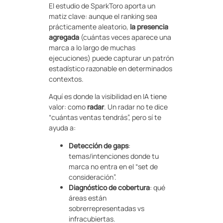
El estudio de SparkToro aporta un
matiz clave: aunque el ranking sea
prácticamente aleatorio,
la presencia
agregada
(cuántas veces aparece una
marca a lo largo de muchas
ejecuciones) puede capturar un patrón
estadístico razonable en determinados
contextos.
Aquí es donde la visibilidad en IA tiene
valor: como
radar
. Un radar no te dice
“cuántas ventas tendrás”, pero sí te
ayuda a:
Detección de gaps
:
temas/intenciones donde tu
marca no entra en el “set de
consideración”.
Diagnóstico de cobertura
: qué
áreas están
sobrerrepresentadas vs
infracubiertas.