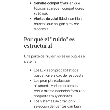
Señales competitivas
: en qué
tópicos aparecen competidores
(y tú no).
Alertas de volatilidad
: cambios
bruscos que obligan a revisar
hipótesis.
Por qué el “ruido” es
estructural
Una parte del “ruido” no es un bug: es el
sistema.
Los LLMs son probabilísticos:
buscan diversidad de respuesta.
Los prompts reales son
altamente variables: personas
con la misma intención formulan
preguntas muy distintas.
Los sistemas de citación y
selección de fuentes cambian