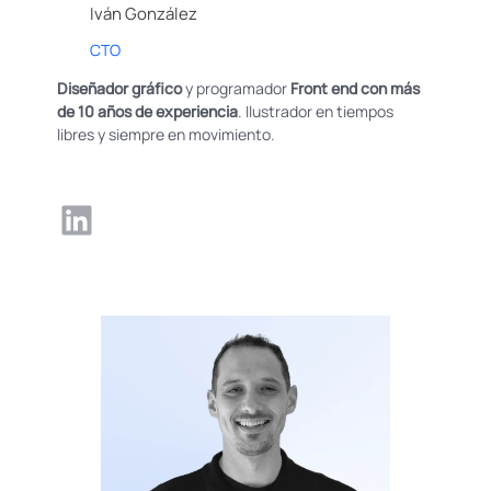
Iván González
CTO
Diseñador gráfico
y programador
Front end con más
de 10 años de experiencia
. Ilustrador en tiempos
libres y siempre en movimiento.
LinkedIn