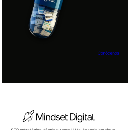
Conócenos
SEO estratégico, técnico y para LLMs. Agencia boutique