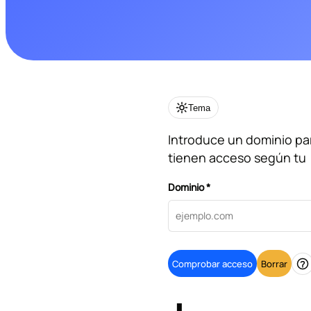
Tema
Introduce un dominio par
tienen acceso según tu
Dominio *
Comprobar acceso
Borrar
A