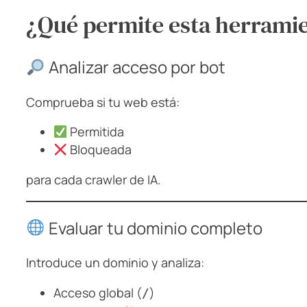
¿Qué permite esta herrami
Analizar acceso por bot
Comprueba si tu web está:
Permitida
Bloqueada
para cada crawler de IA.
Evaluar tu dominio completo
Introduce un dominio y analiza:
Acceso global (
)
/