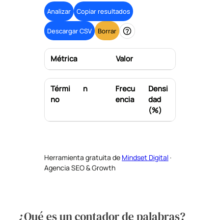
Analizar
Copiar resultados
Descargar CSV
Borrar
Ayuda
Métrica
Valor
Térmi
n
Frecu
Densi
no
encia
dad
(%)
Herramienta gratuita de
Mindset Digital
·
Agencia SEO & Growth
¿Qué es un contador de palabras?