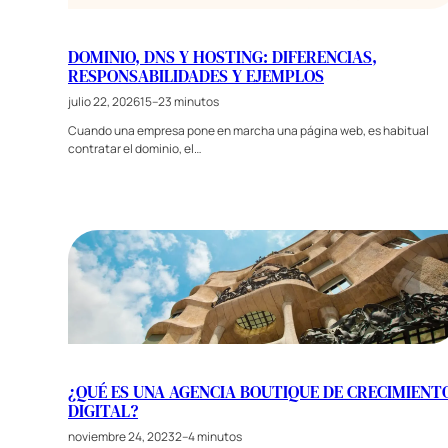
DOMINIO, DNS Y HOSTING: DIFERENCIAS,
RESPONSABILIDADES Y EJEMPLOS
julio 22, 2026
15–23 minutos
Cuando una empresa pone en marcha una página web, es habitual
contratar el dominio, el…
¿QUÉ ES UNA AGENCIA BOUTIQUE DE CRECIMIENT
DIGITAL?
noviembre 24, 2023
2–4 minutos