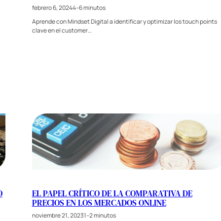
febrero 6, 2024
4–6 minutos
Aprende con Mindset Digital a identificar y optimizar los touch points
clave en el customer…
O
EL PAPEL CRÍTICO DE LA COMPARATIVA DE
PRECIOS EN LOS MERCADOS ONLINE
noviembre 21, 2023
1–2 minutos