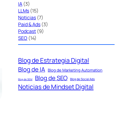
IA
(3)
LLMs
(15)
Noticias
(7)
Paid & Ads
(3)
Podcast
(9)
SEO
(14)
Blog de Estrategia Digital
Blog de IA
Blog de Marketing Automation
Blog de SEO
Blog de Social Ads
Blog de SEM
Noticias de Mindset Digital