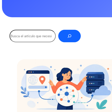
SEO
SEO
Buscar
Age