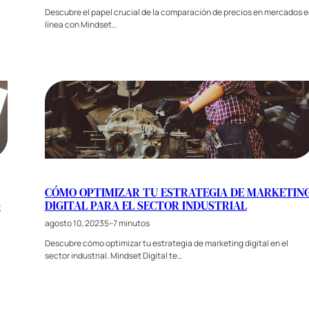
Descubre el papel crucial de la comparación de precios en mercados e
línea con Mindset…
CÓMO OPTIMIZAR TU ESTRATEGIA DE MARKETIN
G
DIGITAL PARA EL SECTOR INDUSTRIAL
agosto 10, 2023
5–7 minutos
Descubre cómo optimizar tu estrategia de marketing digital en el
sector industrial. Mindset Digital te…