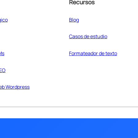
Recursos
gico
Blog
Casos de estudio
Ms
Formateador de texto
SEO
web Wordpress