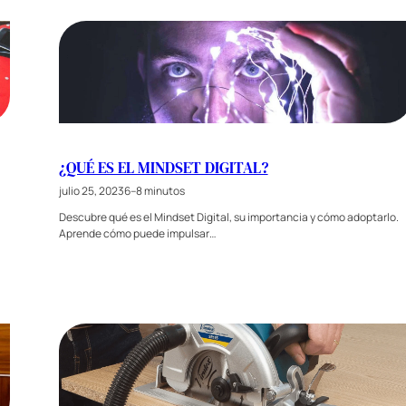
¿QUÉ ES EL MINDSET DIGITAL?
julio 25, 2023
6–8 minutos
Descubre qué es el Mindset Digital, su importancia y cómo adoptarlo.
Aprende cómo puede impulsar…