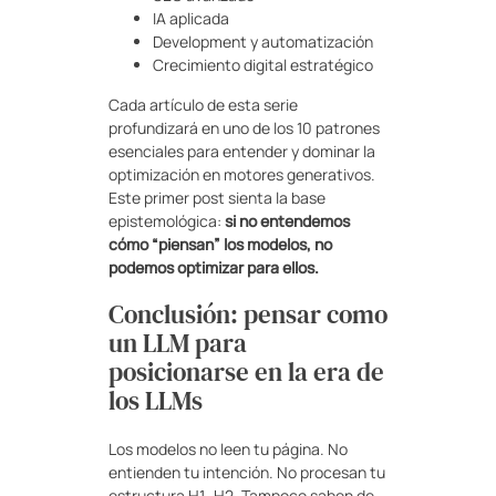
IA aplicada
Development y automatización
Crecimiento digital estratégico
Cada artículo de esta serie
profundizará en uno de los 10 patrones
esenciales para entender y dominar la
optimización en motores generativos.
Este primer post sienta la base
epistemológica:
si no entendemos
cómo “piensan” los modelos, no
podemos optimizar para ellos.
Conclusión: pensar como
un LLM para
posicionarse en la era de
los LLMs
Los modelos no leen tu página. No
entienden tu intención. No procesan tu
estructura H1–H2. Tampoco saben de