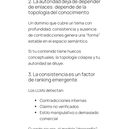
2. La autoridad deja de depender
de enlaces: depende de la
topología del conocimiento
Un dominio que cubre un tema con
profundidad, consistencia y ausencia
de contradicciones genera una “forma”
estable en el espacio semántico.
Si tu contenido tiene huecos
conceptuales, la topología colapsa y tu
autoridad se diluye.
3. La consistencia es un factor
de ranking emergente
Los LLMs detectan:
Contradicciones internas
Claims no verificados
Estilo manipulativo o demasiado
comercial
Cuando ocurre, el modelo “desconfía”: