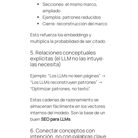
Secciones: el mismo marco,
ampliado
Ejemplos: patrones reducidos
Cierre: reconstrucción del marco
Esto refuerza los embeddings y
multiplica la probabilidad de ser citado.
5. Relaciones conceptuales
explícitas (el LLM no las intuye:
las necesita)
Ejemplo: “Los LLMs no leen páginas” →
“Los LLMs reconstruyen patrones” →
“Optimizar patrones, no texto”.
Estas cadenas de razonamiento se
almacenan fácilmente en los vectores
internos del modelo. Son la base de un
buen
SEO para LLMs
.
6. Conectar conceptos con
intención, no con palabras clave