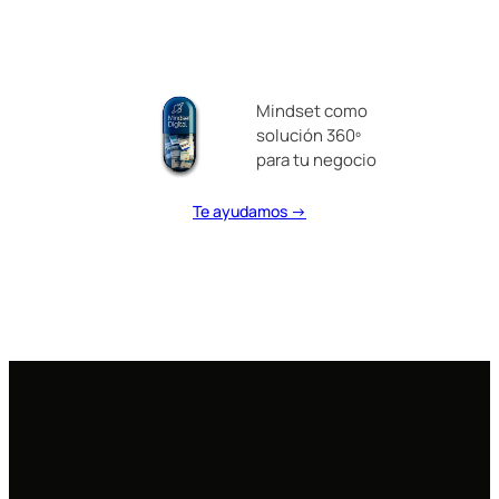
Mindset como
solución 360º
para tu negocio
Te ayudamos →