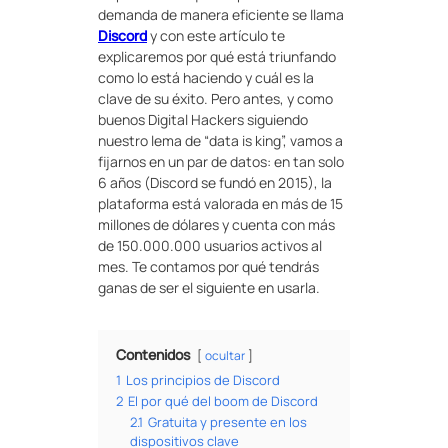
demanda de manera eficiente se llama
Discord
y con este artículo te
explicaremos por qué está triunfando
como lo está haciendo y cuál es la
clave de su éxito. Pero antes, y como
buenos Digital Hackers siguiendo
nuestro lema de “data is king”, vamos a
fijarnos en un par de datos: en tan solo
6 años (Discord se fundó en 2015), la
plataforma está valorada en más de 15
millones de dólares y cuenta con más
de 150.000.000 usuarios activos al
mes. Te contamos por qué tendrás
ganas de ser el siguiente en usarla.
Contenidos
ocultar
1
Los principios de Discord
2
El por qué del boom de Discord
2.1
Gratuita y presente en los
dispositivos clave