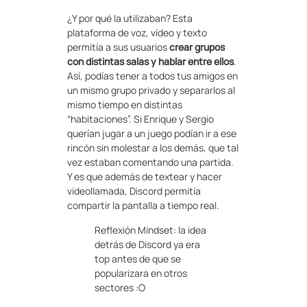
¿Y por qué la utilizaban? Esta
plataforma de voz, vídeo y texto
permitía a sus usuarios
crear grupos
con distintas salas y hablar entre ellos
.
Así, podías tener a todos tus amigos en
un mismo grupo privado y separarlos al
mismo tiempo en distintas
“habitaciones”. Si Enrique y Sergio
querían jugar a un juego podían ir a ese
rincón sin molestar a los demás, que tal
vez estaban comentando una partida.
Y es que además de textear y hacer
videollamada, Discord permitía
compartir la pantalla a tiempo real.
Reflexión Mindset: la idea
detrás de Discord ya era
top antes de que se
popularizara en otros
sectores :O