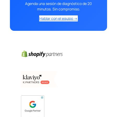
Agenda una sesión de diagnóstico de 20
minutos. Sin compromiso.
Hablar con el equipo →