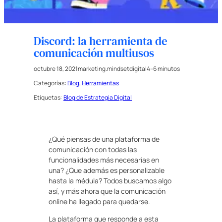
Discord: la herramienta de
comunicación multiusos
octubre 18, 2021
marketing.mindsetdigital
4–6 minutos
Categorías:
Blog
, 
Herramientas
Etiquetas:
Blog de Estrategia Digital
¿Qué piensas de una plataforma de
comunicación con todas las
funcionalidades más necesarias en
una? ¿Que además es personalizable
hasta la médula? Todos buscamos algo
así, y más ahora que la comunicación
online ha llegado para quedarse.
La plataforma que responde a esta