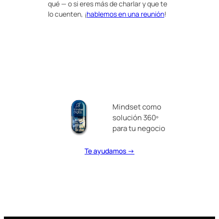
qué — o si eres más de charlar y que te
lo cuenten, ¡
hablemos en una reunión
!
Mindset como
solución 360º
para tu negocio
Te ayudamos →