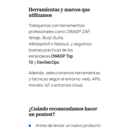
Herramientas y marcos que
utilizamos
Trabajamos con herramientas
profesionales como
OWASP ZAP,
Nmap, Burp Suite,
Metasploit
o
Nessus
, y seguimos
buenas prácticas de los
estándares
OWASP Top
10
y
DevSecOps
.
Además, seleccionamos herramientas
y técnicas según el entorno: web, APIs,
móviles, IoT o entornos cloud.
¿Cuándo recomendamos hacer
un pentest?
Antes de lanzar un nuevo producto