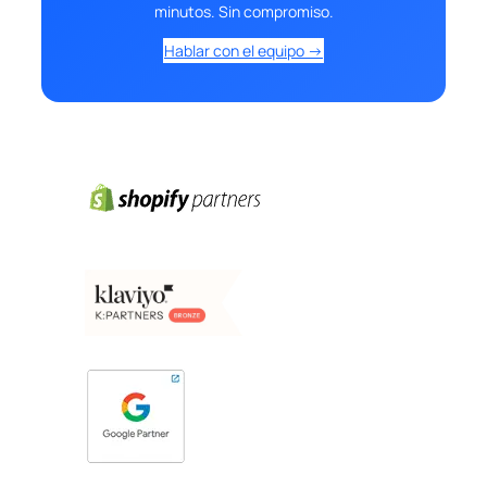
minutos. Sin compromiso.
Hablar con el equipo →