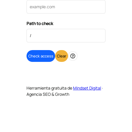
Path to check
Check access
Clear
Help
Herramienta gratuita de
Mindset Digital
·
Agencia SEO & Growth