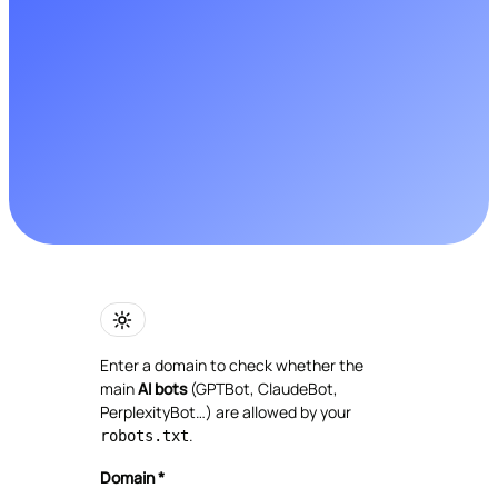
Enter a domain to check whether the
main
AI bots
(GPTBot, ClaudeBot,
PerplexityBot…) are allowed by your
.
robots.txt
Domain *