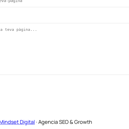
Mindset Digital
·
Agencia SEO & Growth