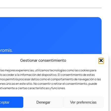
romís.
Gestionar consentimiento
 las mejores experiencias, utilizamos tecnologías como las cookies para
o acceder a la información del dispositivo. El consentimiento de estas
 nos permitirá procesar datos como el comportamiento de navegación o las
ones únicas en este sitio. No consentir o retirar el consentimiento, puede
tivamente a ciertas características y funciones.
ceptar
Denegar
Ver preferencias