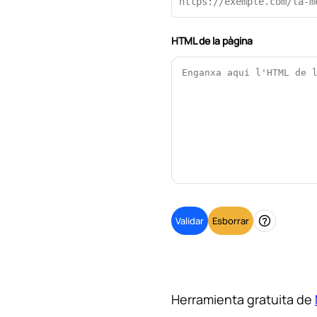
HTML de la pàgina
Validar
Esborrar
Ajuda
Herramienta gratuita de