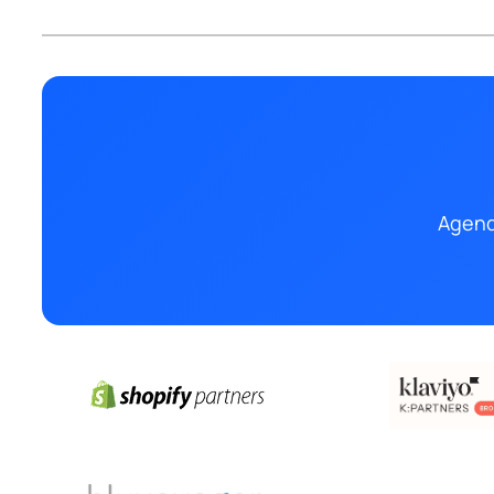
Agend