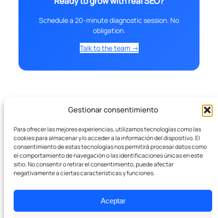
Ready to grow with real SEO?
Schedule a 20-minute diagnostic session. No
obligation.
Talk to the team →
Gestionar consentimiento
Para ofrecer las mejores experiencias, utilizamos tecnologías como las
cookies para almacenar y/o acceder a la información del dispositivo. El
consentimiento de estas tecnologías nos permitirá procesar datos como
el comportamiento de navegación o las identificaciones únicas en este
sitio. No consentir o retirar el consentimiento, puede afectar
negativamente a ciertas características y funciones.
Aceptar