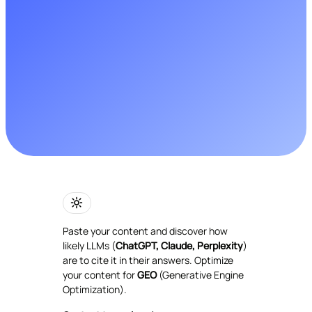
Paste your content and discover how
likely LLMs (
ChatGPT, Claude, Perplexity
)
are to cite it in their answers. Optimize
your content for
GEO
(Generative Engine
Optimization).