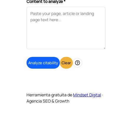
Content to analyze *
Analyze citability
Clear
Help
Herramienta gratuita de
Mindset Digital
·
Agencia SEO & Growth