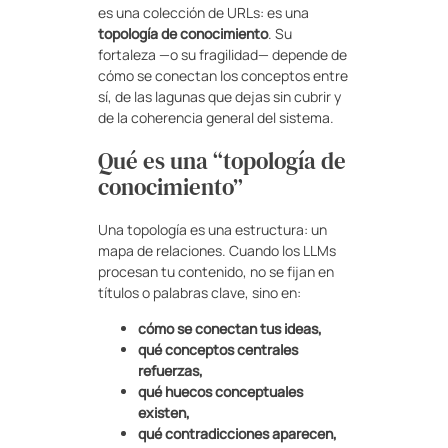
es una colección de URLs: es una
topología de conocimiento
. Su
fortaleza —o su fragilidad— depende de
cómo se conectan los conceptos entre
sí, de las lagunas que dejas sin cubrir y
de la coherencia general del sistema.
Qué es una “topología de
conocimiento”
Una topología es una estructura: un
mapa de relaciones. Cuando los LLMs
procesan tu contenido, no se fijan en
títulos o palabras clave, sino en:
cómo se conectan tus ideas,
qué conceptos centrales
refuerzas,
qué huecos conceptuales
existen,
qué contradicciones aparecen,