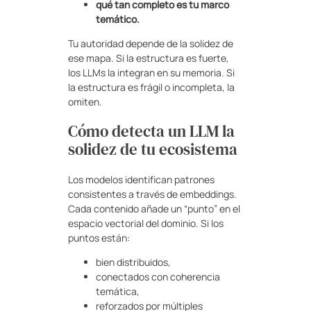
qué tan completo es tu marco
temático.
Tu autoridad depende de la solidez de
ese mapa. Si la estructura es fuerte,
los LLMs la integran en su memoria. Si
la estructura es frágil o incompleta, la
omiten.
Cómo detecta un LLM la
solidez de tu ecosistema
Los modelos identifican patrones
consistentes a través de embeddings.
Cada contenido añade un “punto” en el
espacio vectorial del dominio. Si los
puntos están:
bien distribuidos,
conectados con coherencia
temática,
reforzados por múltiples