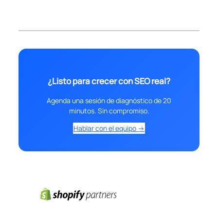
¿Listo para crecer con SEO real?
Agenda una sesión de diagnóstico de 20
minutos. Sin compromiso.
Hablar con el equipo →