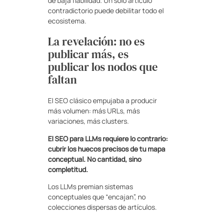
de baja fiabilidad. Un solo artículo
contradictorio puede debilitar todo el
ecosistema.
La revelación: no es
publicar más, es
publicar los nodos que
faltan
El SEO clásico empujaba a producir
más volumen: más URLs, más
variaciones, más clusters.
El SEO para LLMs requiere lo contrario:
cubrir los huecos precisos de tu mapa
conceptual. No cantidad, sino
completitud.
Los LLMs premian sistemas
conceptuales que “encajan”, no
colecciones dispersas de artículos.