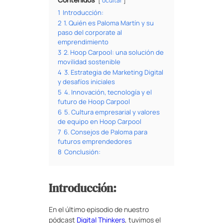
ocultar
1
Introducción:
2
1. Quién es Paloma Martín y su
paso del corporate al
emprendimiento
3
2. Hoop Carpool: una solución de
movilidad sostenible
4
3. Estrategia de Marketing Digital
y desafíos iniciales
5
4. Innovación, tecnología y el
futuro de Hoop Carpool
6
5. Cultura empresarial y valores
de equipo en Hoop Carpool
7
6. Consejos de Paloma para
futuros emprendedores
8
Conclusión:
Introducción:
En el último episodio de nuestro
pódcast
Digital Thinkers
, tuvimos el