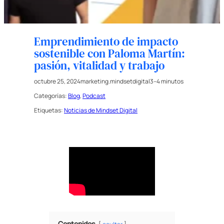
Emprendimiento de impacto
sostenible con Paloma Martín:
pasión, vitalidad y trabajo
octubre 25, 2024
marketing.mindsetdigital
3–4 minutos
Categorías:
Blog
, 
Podcast
Etiquetas:
Noticias de Mindset Digital
Contenidos