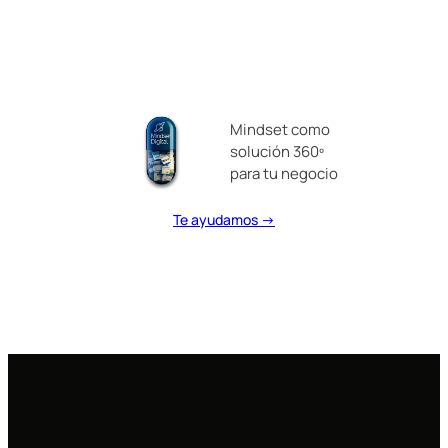
Mindset como
solución 360º
para tu negocio
Te ayudamos →