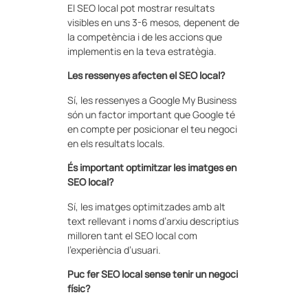
El SEO local pot mostrar resultats
visibles en uns 3-6 mesos, depenent de
la competència i de les accions que
implementis en la teva estratègia.
Les ressenyes afecten el SEO local?
Sí, les ressenyes a Google My Business
són un factor important que Google té
en compte per posicionar el teu negoci
en els resultats locals.
És important optimitzar les imatges en
SEO local?
Sí, les imatges optimitzades amb alt
text rellevant i noms d’arxiu descriptius
milloren tant el SEO local com
l’experiència d’usuari.
Puc fer SEO local sense tenir un negoci
físic?