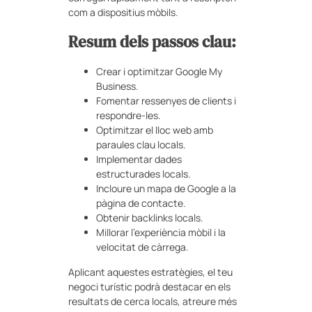
com a dispositius mòbils.
Resum dels passos clau:
Crear i optimitzar Google My
Business.
Fomentar ressenyes de clients i
respondre-les.
Optimitzar el lloc web amb
paraules clau locals.
Implementar dades
estructurades locals.
Incloure un mapa de Google a la
pàgina de contacte.
Obtenir backlinks locals.
Millorar l’experiència mòbil i la
velocitat de càrrega.
Aplicant aquestes estratègies, el teu
negoci turístic podrà destacar en els
resultats de cerca locals, atreure més