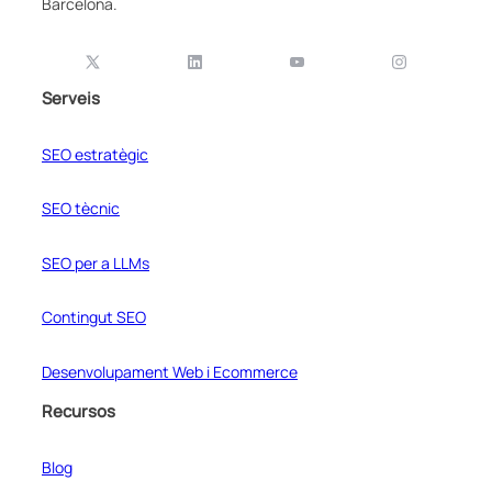
Barcelona.
Serveis
SEO estratègic
SEO tècnic
SEO per a LLMs
Contingut SEO
Desenvolupament Web i Ecommerce
Recursos
Blog