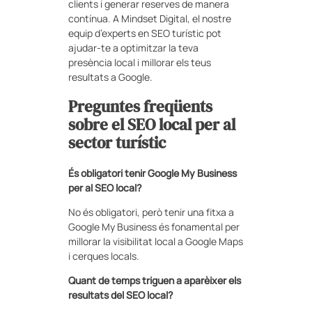
clients i generar reserves de manera
contínua. A Mindset Digital, el nostre
equip d’experts en SEO turístic pot
ajudar-te a optimitzar la teva
presència local i millorar els teus
resultats a Google.
Preguntes freqüents
sobre el SEO local per al
sector turístic
És obligatori tenir Google My Business
per al SEO local?
No és obligatori, però tenir una fitxa a
Google My Business és fonamental per
millorar la visibilitat local a Google Maps
i cerques locals.
Quant de temps triguen a aparèixer els
resultats del SEO local?