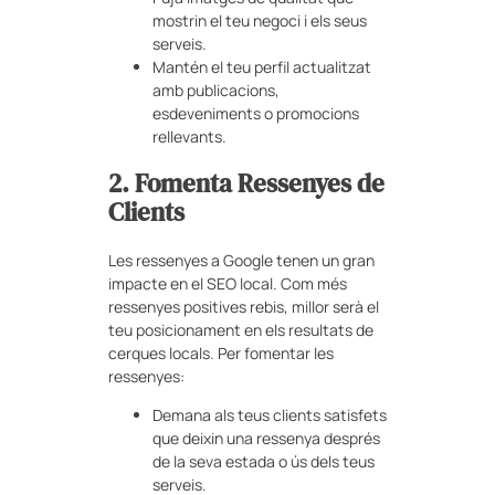
mostrin el teu negoci i els seus
serveis.
Mantén el teu perfil actualitzat
amb publicacions,
esdeveniments o promocions
rellevants.
2. Fomenta Ressenyes de
Clients
Les ressenyes a Google tenen un gran
impacte en el SEO local. Com més
ressenyes positives rebis, millor serà el
teu posicionament en els resultats de
cerques locals. Per fomentar les
ressenyes:
Demana als teus clients satisfets
que deixin una ressenya després
de la seva estada o ús dels teus
serveis.