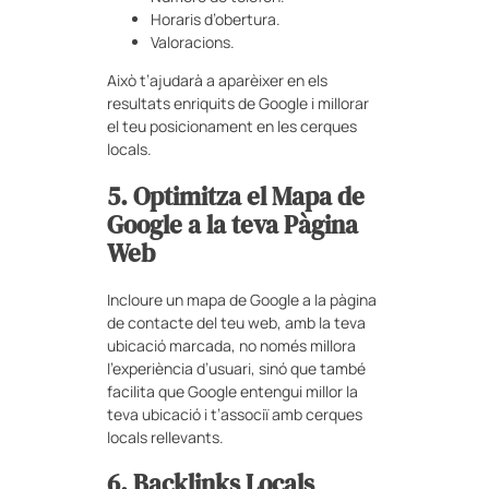
Horaris d’obertura.
Valoracions.
Això t’ajudarà a aparèixer en els
resultats enriquits de Google i millorar
el teu posicionament en les cerques
locals.
5. Optimitza el Mapa de
Google a la teva Pàgina
Web
Incloure un mapa de Google a la pàgina
de contacte del teu web, amb la teva
ubicació marcada, no només millora
l’experiència d’usuari, sinó que també
facilita que Google entengui millor la
teva ubicació i t’associï amb cerques
locals rellevants.
6. Backlinks Locals