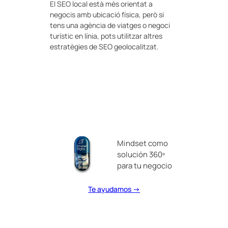
El SEO local està més orientat a
negocis amb ubicació física, però si
tens una agència de viatges o negoci
turístic en línia, pots utilitzar altres
estratègies de SEO geolocalitzat.
Mindset como
solución 360º
para tu negocio
Te ayudamos →