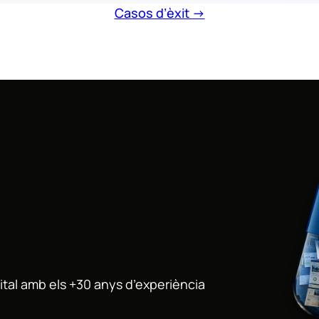
Casos d’èxit →
tal amb els +30 anys d’experiència