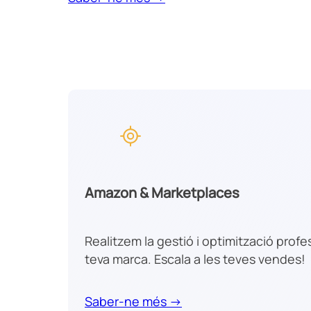
Amazon & Marketplaces
Realitzem la gestió i optimització prof
teva marca. Escala a les teves vendes!
Saber-ne més →