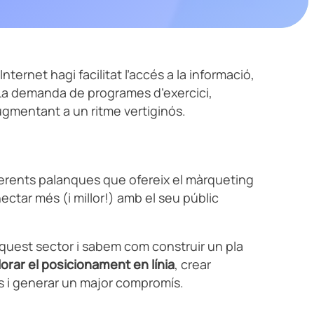
nternet hagi facilitat l’accés a la informació,
 La demanda de programes d’exercici,
ugmentant a un ritme vertiginós.
iferents palanques que ofereix el màrqueting
ectar més (i millor!) amb el seu públic
uest sector i sabem com construir un pla
lorar el posicionament en línia
, crear
s i generar un major compromís.