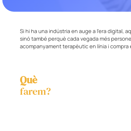
Si hi ha una indústria en auge a l’era digital, 
sinó també perquè cada vegada més persone
acompanyament terapèutic en línia i compra en
Què
farem?