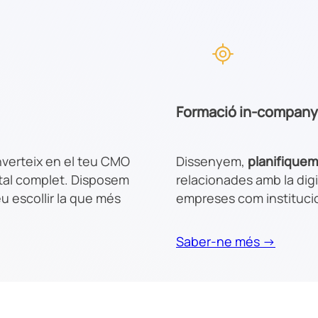
Formació in-company
nverteix en el teu CMO
Dissenyem,
planifique
ital complet. Disposem
relacionades amb la digi
 escollir la que més
empreses com institucion
Saber-ne més →