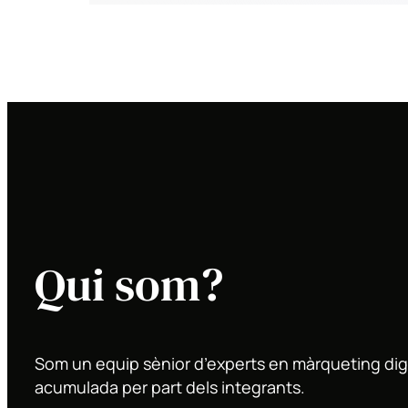
Qui som?
Som un equip sènior d’experts en màrqueting digi
acumulada per part dels integrants.