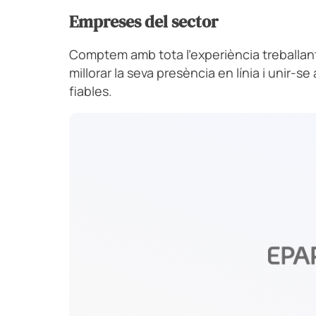
Empreses del sector
Comptem amb tota l’experiència treballa
millorar la seva presència en línia i unir-
fiables.