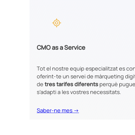
CMO as a Service
Tot el nostre equip especialitzat es co
oferint-te un servei de màrqueting dig
de
tres tarifes diferents
perquè pugueu
s’adapti a les vostres necessitats.
Saber-ne mes →