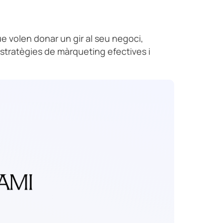
e volen donar un gir al seu negoci,
 estratègies de màrqueting efectives i