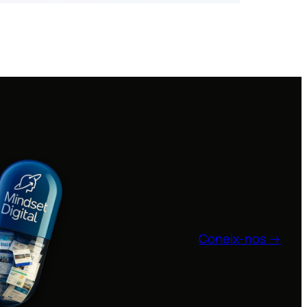
Coneix-nos →