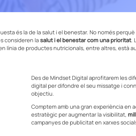
aquesta és la de la salut i el benestar. No només perquè I
s consideren la
salut i el benestar com una prioritat
.
 línia de productes nutricionals, entre altres, està a
Des de Mindset Digital aprofitarem les d
digital per difondre el seu missatge i conn
objectiu.
Comptem amb una gran experiència en aq
estratègic per augmentar la visibilitat,
mil
campanyes de publicitat en xarxes social