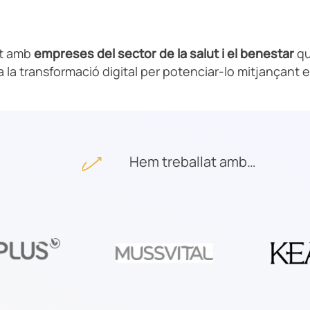
nt amb
empreses del sector de la salut i el benestar
qu
se a la transformació digital per potenciar-lo mitjançant
Hem treballat amb…