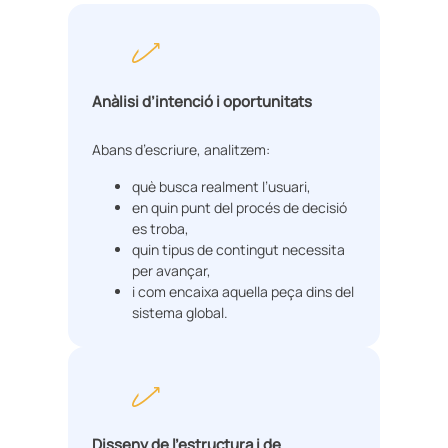
Anàlisi d’intenció i oportunitats
Abans d’escriure, analitzem:
què busca realment l’usuari,
en quin punt del procés de decisió
es troba,
quin tipus de contingut necessita
per avançar,
i com encaixa aquella peça dins del
sistema global.
Disseny de l’estructura i de