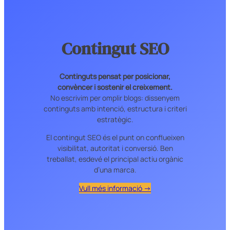
Contingut SEO
Continguts pensat per posicionar,
convèncer i sostenir el creixement.
No escrivim per omplir blogs: dissenyem
continguts amb intenció, estructura i criteri
estratègic.
El contingut SEO és el punt on conflueixen
visibilitat, autoritat i conversió. Ben
treballat, esdevé el principal actiu orgànic
d’una marca.
Vull més informació →