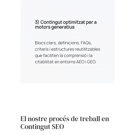
3)
Contingut optimitzat per a
motors generatius
Blocs clars, definicions, FAQs,
criteris i estructures reutilitzables
que faciliten la comprensió i la
citabilitat en entorns AEO i GEO.
El nostre procés de treball en
Contingut SEO