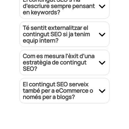
d’escriure sempre pensant
en keywords?
Té sentit externalitzar el
contingut SEO si ja tenim
equip intern?
Com es mesura l’èxit d’una
estratègia de contingut
SEO?
El contingut SEO serveix
també per a eCommerce o
només per a blogs?