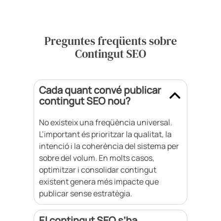
Preguntes freqüents sobre
Contingut SEO
Cada quant convé publicar
contingut SEO nou?
No existeix una freqüència universal.
L’important és prioritzar la qualitat, la
intenció i la coherència del sistema per
sobre del volum. En molts casos,
optimitzar i consolidar contingut
existent genera més impacte que
publicar sense estratègia.
El contingut SEO s’ha