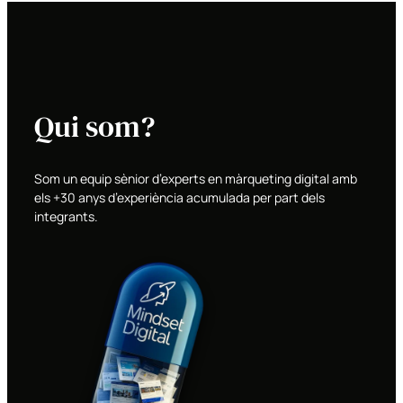
Qui som?
Som un equip sènior d’experts en màrqueting digital amb
els +30 anys d’experiència acumulada per part dels
integrants.