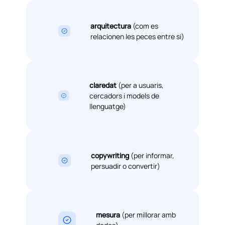
arquitectura
(com es
relacionen les peces entre si)
claredat
(per a usuaris,
cercadors i models de
llenguatge)
copywriting
(per informar,
persuadir o convertir)
mesura
(per millorar amb