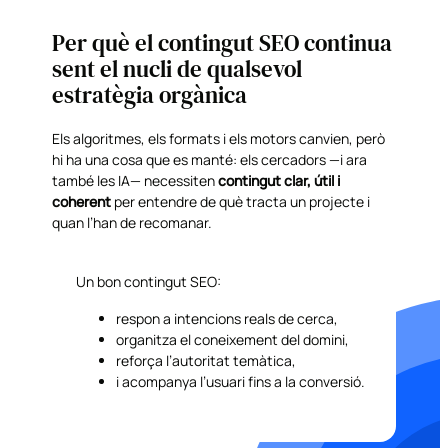
Per què el contingut SEO continua
sent el nucli de qualsevol
estratègia orgànica
Els algoritmes, els formats i els motors canvien, però
hi ha una cosa que es manté: els cercadors —i ara
també les IA— necessiten
contingut clar, útil i
coherent
per entendre de què tracta un projecte i
quan l’han de recomanar.
Un bon contingut SEO:
respon a intencions reals de cerca,
organitza el coneixement del domini,
reforça l’autoritat temàtica,
i acompanya l’usuari fins a la conversió.