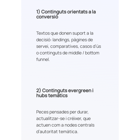
1)
Continguts orientats a la
conversió
Textos que donen suport a la
decisió: landings, pàgines de
servei, comparatives, casos d’ús
o continguts de middle / bottom
funnel.
2)
Continguts evergreen i
hubs temàtics
Peces pensades per durar,
actualitzar-se i créixer, que
actuen com a nodes centrals
d’autoritat temàtica.