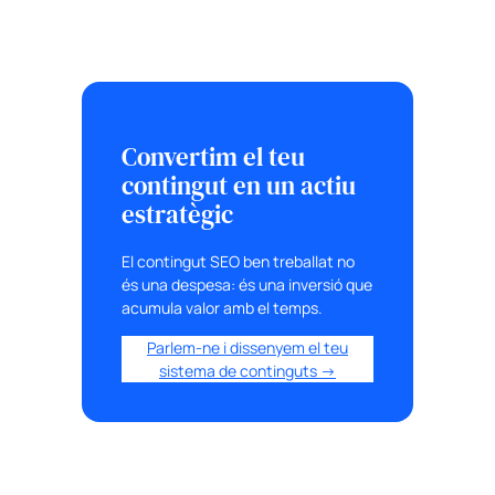
Convertim el teu
contingut en un actiu
estratègic
El contingut SEO ben treballat no
és una despesa: és una inversió que
acumula valor amb el temps.
Parlem-ne i dissenyem el teu
sistema de continguts →