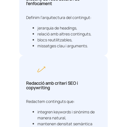
l’enfocament
Definim l’arquitectura del contingut:
jerarquia de headings,
relació amb altres continguts,
blocs reutilitzables,
missatges clau i arguments.
Redacció amb criteri SEO i
copywriting
Redactem continguts que:
integren keywords i sinònims de
manera natural,
mantenen densitat semàntica