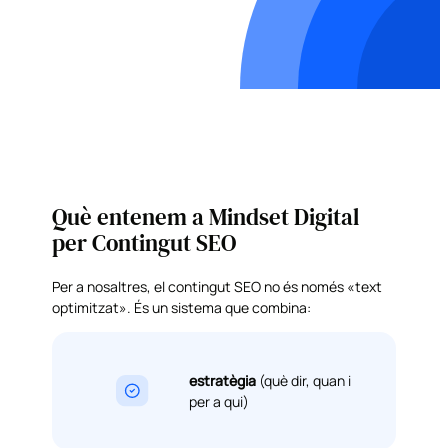
Què entenem a Mindset Digital
per Contingut SEO
Per a nosaltres, el contingut SEO no és només «text
optimitzat». És un sistema que combina:
estratègia
(què dir, quan i
per a qui)