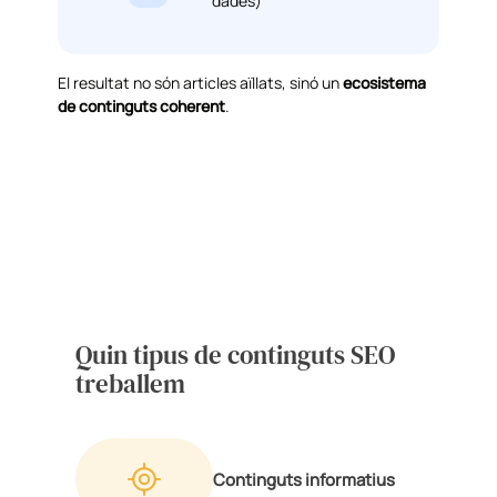
dades)
El resultat no són articles aïllats, sinó un
ecosistema
de continguts coherent
.
Quin tipus de continguts SEO
treballem
Continguts informatius