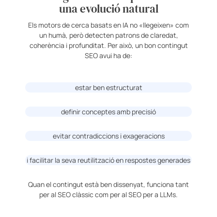
una evolució natural
Els motors de cerca basats en IA no «llegeixen» com
un humà, però detecten patrons de claredat,
coherència i profunditat. Per això, un bon contingut
SEO avui ha de:
estar ben estructurat
definir conceptes amb precisió
evitar contradiccions i exageracions
i facilitar la seva reutilització en respostes generades
Quan el contingut està ben dissenyat, funciona tant
per al SEO clàssic com per al SEO per a LLMs.