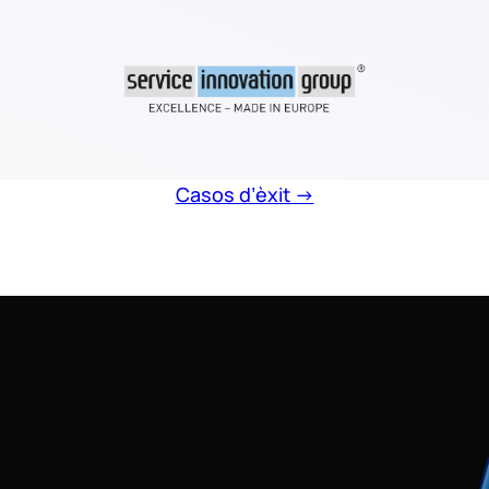
Casos d’èxit →