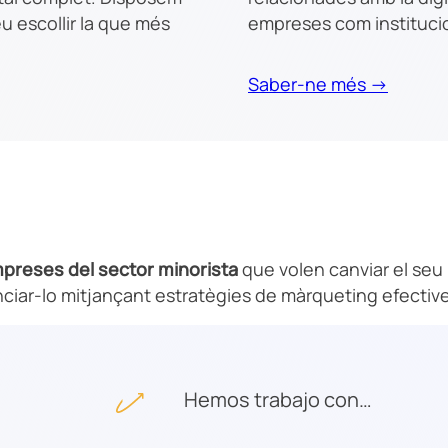
 escollir la que més
empreses com institucion
Saber-ne més →
preses del sector minorista
que volen canviar el seu n
nciar-lo mitjançant estratègies de màrqueting efectives
Hemos trabajo con…