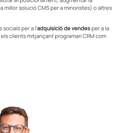
(la millor solució CMS per a minoristes) o altres
ocials per a l’
adquisició de vendes
per a la
b els clients mitjançant programari CRM com