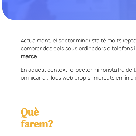
Actualment, el sector minorista té molts rept
comprar des dels seus ordinadors o telèfons i
marca
.
En aquest context, el sector minorista ha de 
omnicanal, llocs web propis i mercats en línia q
Què
farem?