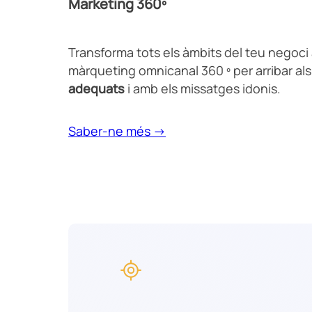
Marketing 360º
Transforma tots els àmbits del teu negoci 
màrqueting omnicanal 360 º per arribar als
adequats
i amb els missatges idonis.
Saber-ne més →