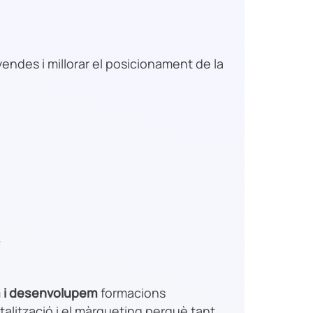
endes i millorar el posicionament de la
m i desenvolupem
formacions
talització i el màrqueting perquè tant