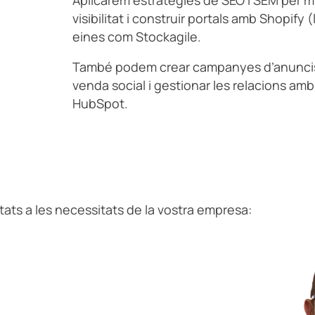
visibilitat i construir portals amb Shopify 
eines com Stockagile.
També podem crear campanyes d’anuncis s
venda social i gestionar les relacions am
HubSpot.
ts a les necessitats de la vostra empresa: