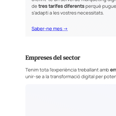
de
tres tarifes diferents
perquè pugueu
s’adapti a les vostres necessitats.
Saber-ne mes →
Empreses del sector
Tenim tota l’experiència treballant amb
em
unir-se a la transformació digital per pote