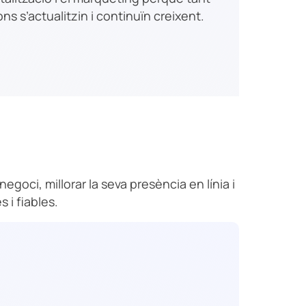
s s’actualitzin i continuïn creixent.
egoci, millorar la seva presència en línia i
 i fiables.