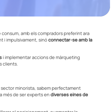
e consum, amb els compradors preferint ara
t i impulsivament, sinó
connectar-se amb la
s
i implementar accions de màrqueting
s clients.
el sector minorista, sabem perfectament
, a més de ser experts en
diverses eines de
illorar el posicionament, augmentar la