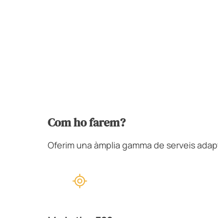
Com ho farem?
Oferim una àmplia gamma de serveis adapta