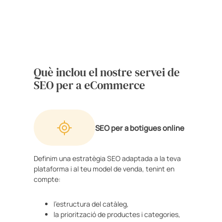
Què inclou el nostre servei de
SEO per a eCommerce
SEO per a botigues online
Definim una estratègia SEO adaptada a la teva
plataforma i al teu model de venda, tenint en
compte:
l’estructura del catàleg,
la priorització de productes i categories,