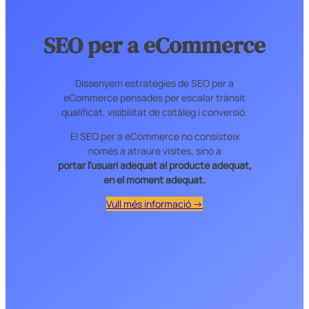
SEO per a eCommerce
Dissenyem estratègies de SEO per a
eCommerce pensades per escalar trànsit
qualificat, visibilitat de catàleg i conversió.
El SEO per a eCommerce no consisteix
només a atraure visites, sinó a
portar l’usuari adequat al producte adequat,
en el moment adequat.
Vull més informació →