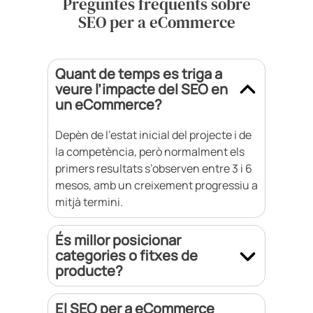
Preguntes freqüents sobre
SEO per a eCommerce
Quant de temps es triga a
veure l’impacte del SEO en
un eCommerce?
Depèn de l’estat inicial del projecte i de
la competència, però normalment els
primers resultats s’observen entre 3 i 6
mesos, amb un creixement progressiu a
mitjà termini.
És millor posicionar
categories o fitxes de
producte?
El SEO per a eCommerce