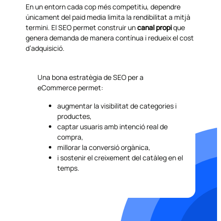
En un entorn cada cop més competitiu, dependre
únicament del paid media limita la rendibilitat a mitjà
termini. El SEO permet construir un
canal propi
que
genera demanda de manera contínua i redueix el cost
d’adquisició.
Una bona estratègia de SEO per a
eCommerce permet:
augmentar la visibilitat de categories i
productes,
captar usuaris amb intenció real de
compra,
millorar la conversió orgànica,
i sostenir el creixement del catàleg en el
temps.