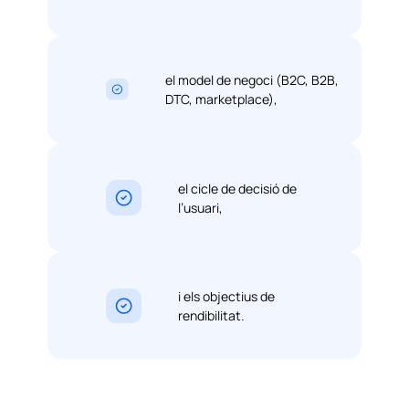
el model de negoci (B2C, B2B,
DTC, marketplace),
el cicle de decisió de
l’usuari,
i els objectius de
rendibilitat.