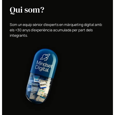
Qui som?
Som un equip sènior d’experts en màrqueting digital amb
els +30 anys d’experiència acumulada per part dels
integrants.