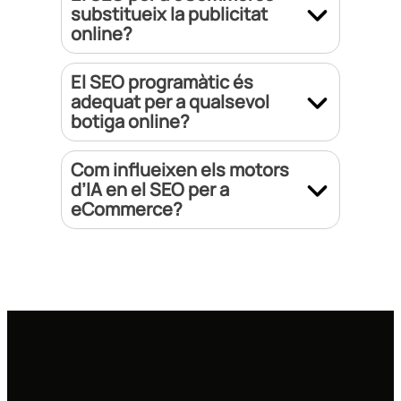
substitueix la publicitat
online?
El SEO programàtic és
adequat per a qualsevol
botiga online?
Com influeixen els motors
d’IA en el SEO per a
eCommerce?