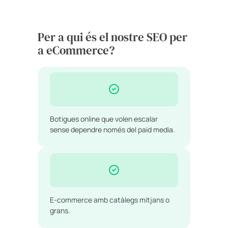
Per a qui és el nostre SEO per
a eCommerce?
Botigues online que volen escalar
sense dependre només del paid media.
E-commerce amb catàlegs mitjans o
grans.