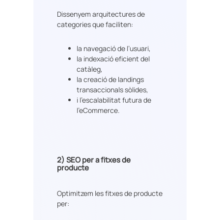
Dissenyem arquitectures de
categories que faciliten:
la navegació de l’usuari,
la indexació eficient del
catàleg,
la creació de landings
transaccionals sòlides,
i l’escalabilitat futura de
l’eCommerce.
2)
SEO per a fitxes de
producte
Optimitzem les fitxes de producte
per: