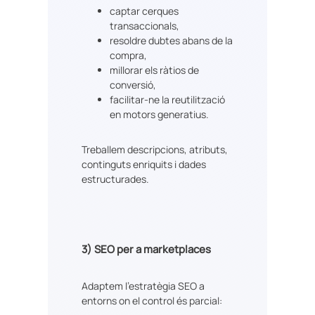
captar cerques
transaccionals,
resoldre dubtes abans de la
compra,
millorar els ràtios de
conversió,
facilitar-ne la reutilització
en motors generatius.
Treballem descripcions, atributs,
continguts enriquits i dades
estructurades.
3)
SEO per a marketplaces
Adaptem l’estratègia SEO a
entorns on el control és parcial: