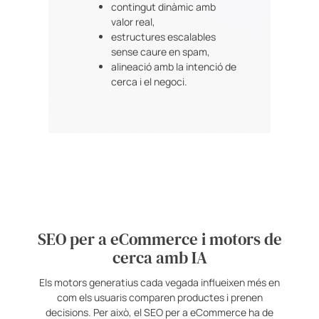
contingut dinàmic amb
valor real,
estructures escalables
sense caure en spam,
alineació amb la intenció de
cerca i el negoci.
SEO per a eCommerce i motors de
cerca amb IA
Els motors generatius cada vegada influeixen més en
com els usuaris comparen productes i prenen
decisions. Per això, el SEO per a eCommerce ha de