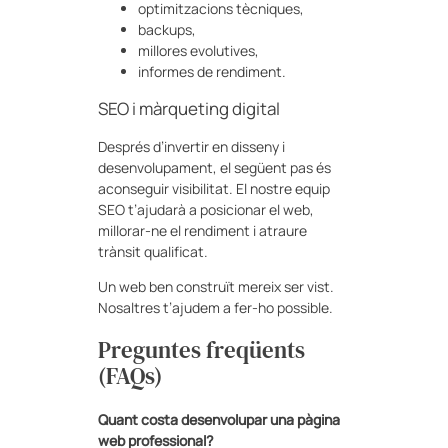
optimitzacions tècniques,
backups,
millores evolutives,
informes de rendiment.
SEO i màrqueting digital
Després d’invertir en disseny i
desenvolupament, el següent pas és
aconseguir visibilitat. El nostre equip
SEO t’ajudarà a posicionar el web,
millorar-ne el rendiment i atraure
trànsit qualificat.
Un web ben construït mereix ser vist.
Nosaltres t’ajudem a fer-ho possible.
Preguntes freqüents
(FAQs)
Quant costa desenvolupar una pàgina
web professional?