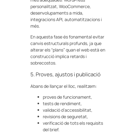
personalitzat, WooCommerce,
desenvolupaments a mida,
integracions API, automatitzacions i
més.
En aquesta fase és fonamental evitar
canvis estructurals profunds, ja que
alterar els “plans” quan el web està en
construcció implica retards i
sobrecostos.
5. Proves, ajustos i publicació
Abans de llançar el lloc, realitzem:
proves de funcionament,
tests de rendiment,
validació d’accessibilitat,
revisions de seguretat,
verificació de tots els requisits
del brief.