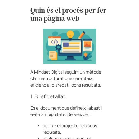
Quin és el procés per fer
una pàgina web
A Mindset Digital seguim un mètode
clar i estructurat que garanteix
eficiència, claredat i bons resultats.
1. Brief detallat
És el document que defineix l’abast i
evita ambigüitats. Serveix per:
acotar el projecte i els seus
requisits,
avaluar correctament el