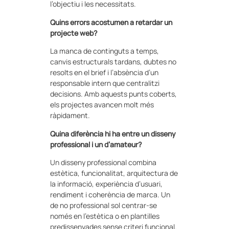
l’objectiu i les necessitats.
Quins errors acostumen a retardar un
projecte web?
La manca de continguts a temps,
canvis estructurals tardans, dubtes no
resolts en el brief i l’absència d’un
responsable intern que centralitzi
decisions. Amb aquests punts coberts,
els projectes avancen molt més
ràpidament.
Quina diferència hi ha entre un disseny
professional i un d’amateur?
Un disseny professional combina
estètica, funcionalitat, arquitectura de
la informació, experiència d’usuari,
rendiment i coherència de marca. Un
de no professional sol centrar-se
només en l’estètica o en plantilles
predissenyades sense criteri funcional.