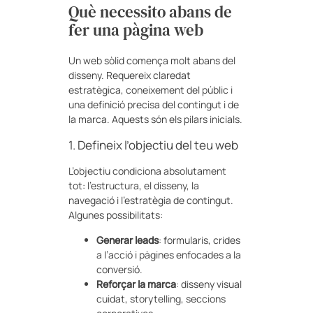
Què necessito abans de
fer una pàgina web
Un web sòlid comença molt abans del
disseny. Requereix claredat
estratègica, coneixement del públic i
una definició precisa del contingut i de
la marca. Aquests són els pilars inicials.
1. Defineix l’objectiu del teu web
L’objectiu condiciona absolutament
tot: l’estructura, el disseny, la
navegació i l’estratègia de contingut.
Algunes possibilitats:
Generar leads
: formularis, crides
a l’acció i pàgines enfocades a la
conversió.
Reforçar la marca
: disseny visual
cuidat, storytelling, seccions