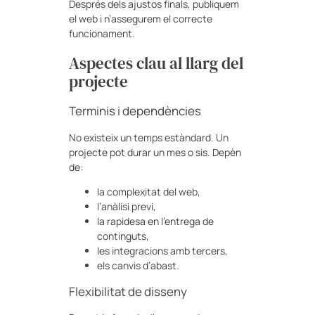
Després dels ajustos finals, publiquem
el web i n’assegurem el correcte
funcionament.
Aspectes clau al llarg del
projecte
Terminis i dependències
No existeix un temps estàndard. Un
projecte pot durar un mes o sis. Depèn
de:
la complexitat del web,
l’anàlisi previ,
la rapidesa en l’entrega de
continguts,
les integracions amb tercers,
els canvis d’abast.
Flexibilitat de disseny