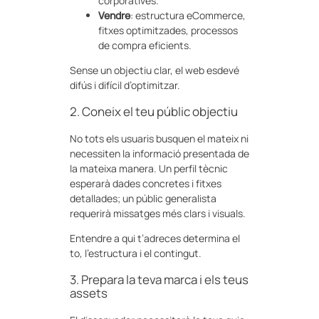
corporatives.
Vendre
: estructura eCommerce,
fitxes optimitzades, processos
de compra eficients.
Sense un objectiu clar, el web esdevé
difús i difícil d’optimitzar.
2. Coneix el teu públic objectiu
No tots els usuaris busquen el mateix ni
necessiten la informació presentada de
la mateixa manera. Un perfil tècnic
esperarà dades concretes i fitxes
detallades; un públic generalista
requerirà missatges més clars i visuals.
Entendre a qui t’adreces determina el
to, l’estructura i el contingut.
3. Prepara la teva marca i els teus
assets