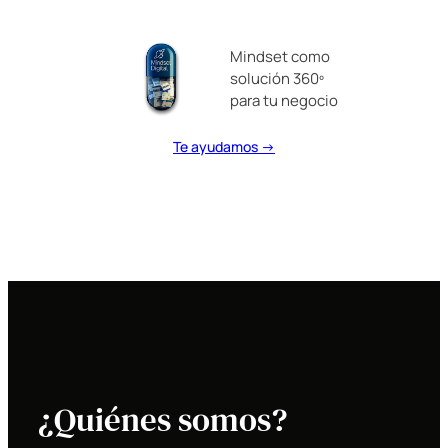
Mindset como
solución 360º
para tu negocio
Te ayudamos →
¿Quiénes somos?