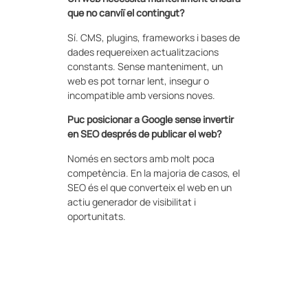
que no canviï el contingut?
Sí. CMS, plugins, frameworks i bases de
dades requereixen actualitzacions
constants. Sense manteniment, un
web es pot tornar lent, insegur o
incompatible amb versions noves.
Puc posicionar a Google sense invertir
en SEO després de publicar el web?
Només en sectors amb molt poca
competència. En la majoria de casos, el
SEO és el que converteix el web en un
actiu generador de visibilitat i
oportunitats.