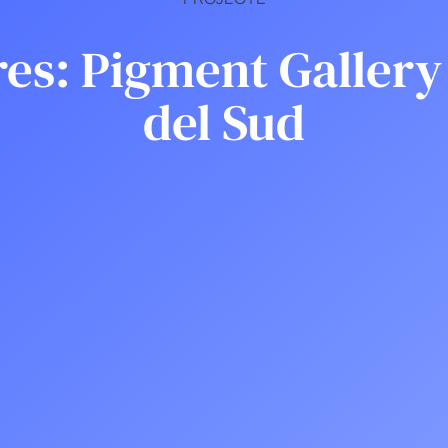
res: Pigment Galler
del Sud