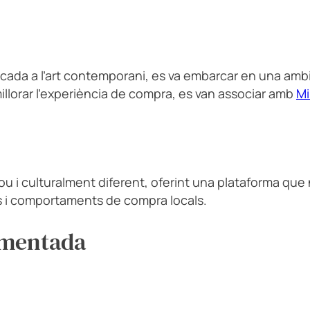
cada a l’art contemporani, es va embarcar en una amb
 millorar l’experiència de compra, es van associar amb
Mi
nou i culturalment diferent, oferint una plataforma que
s i comportaments de compra locals.
lementada