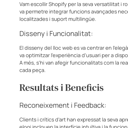
Vam escollir Shopify per la seva versatilitat 
va permetre integrar funcions avançades nec
localitzades i suport multilingüe.
Disseny i Funcionalitat:
El disseny del lloc web es va centrar en l’elegà
va optimitzar l’experiència d’usuari per a disp
A més, s’hi van afegir funcionalitats com la re
cada peça.
Resultats i Beneficis
Reconeixement i Feedback:
Clients i crítics d’art han expressat la seva 
elogi inclouen la interfície intuïtiva i la fun