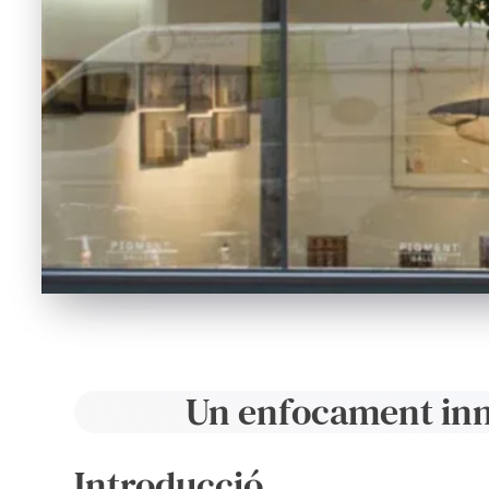
Un enfocament inno
Introducció