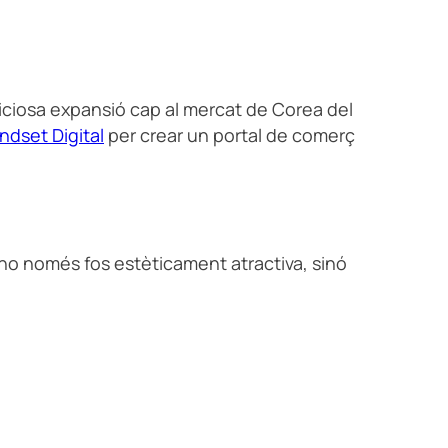
iciosa expansió cap al mercat de Corea del
ndset Digital
per crear un portal de comerç
 no només fos estèticament atractiva, sinó